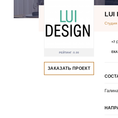
LUI
Студия
+7 (
ЕКА
РЕЙТИНГ: 0.00
ЗАКАЗАТЬ ПРОЕКТ
СОСТ
Галин
НАПР