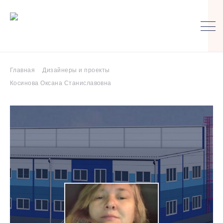
Главная
Дизайнеры и проекты
Косинова Оксана Станиславовна