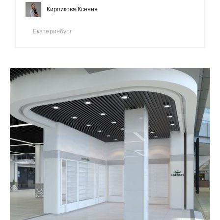
Кирпикова Ксения
Екатеринбург