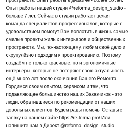
пространств. Опыт работы в дизайне - более 10 лет.
Опыт работы нашей студии @reforma_design_studio -
больше 7 лет. Сейчас в студии работает целая
команда специалистов-профессионалов, которые с
удовольствием помогут Вам воплотить в жизнь самые
смелые проекты жилых интерьеров и общественных
пространств. Мы, по-настоящему, любим своё дело и
скрупулёзно подходим к проектированию. Поэтому
создаём не только красивые, но и эргономичные
интерьеры, которые не потеряют свою актуальность
ещё много лет после окончания Вашего Ремонта.
Гордимся своим опытом, сервисом и тем, что
подавляющее большинство наших Заказчиков - это
люди, обратившиеся по рекомендации от наших
довольных клиентов. Будем рады помочь. Оставьте
заявку на нашем сайте https://re-forma.pro/ Или
напишите нам в Директ @reforma_design_studio