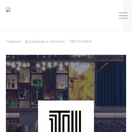
Главная
Дизайнеры и проекты
T&T Architect