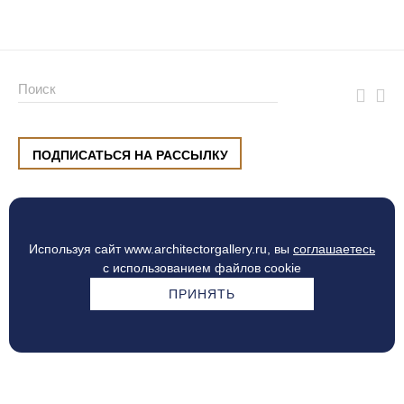
ПОДПИСАТЬСЯ НА РАССЫЛКУ
ул. Малышева, 8, Екатеринбург
+7 (912) 220 42 40
пн-сб
10:00 — 20:00
вс
10:00 — 19:00
Используя сайт www.architectorgallery.ru, вы
соглашаетесь
Процесс оплаты
с использованием файлов cookie
ПРИНЯТЬ
© Интерьерный центр ARCHITECTOR, 2010 — 2026