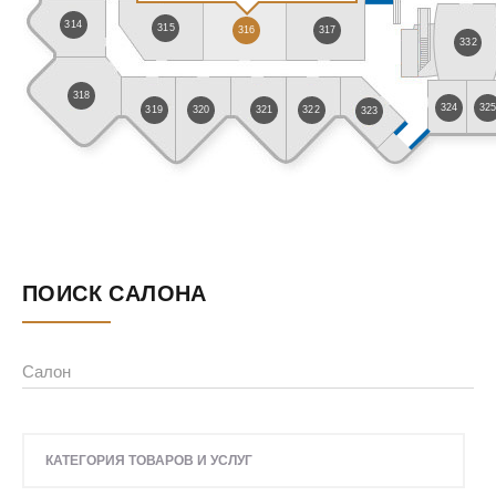
314
315
316
317
332
318
324
32
322
320
321
319
323
ПОИСК САЛОНА
THE IDF
17/03 СТУДИЯ ДИЗАЙНА НАТАЛЬИ БУРКОВОЙ
КАТЕГОРИЯ ТОВАРОВ И УСЛУГ
АЛЬТАНТА